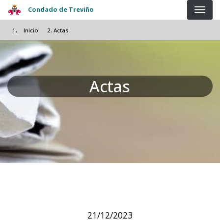
Pasar al contenido principal
Condado de Treviño
Inicio
Actas
Actas
21/12/2023