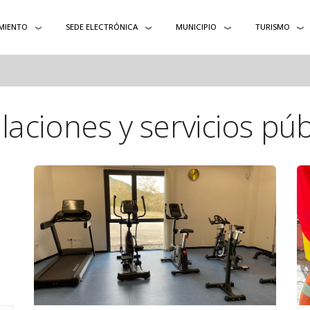
MIENTO
SEDE ELECTRÓNICA
MUNICIPIO
TURISMO
alaciones y servicios púb