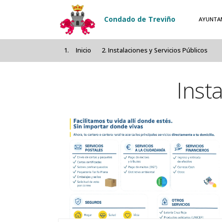
Pasar al contenido principal
Condado de Treviño
AYUNTA
Inicio
Instalaciones y Servicios Públicos
Inst