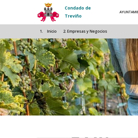
Pasar al contenido principal
Condado de
AYUNTAMI
Treviño
Inicio
Empresas y Negocios