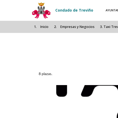
Pasar al contenido principal
Condado de Treviño
AYUNTA
Inicio
Empresas y Negocios
Taxi Tre
8 plazas.