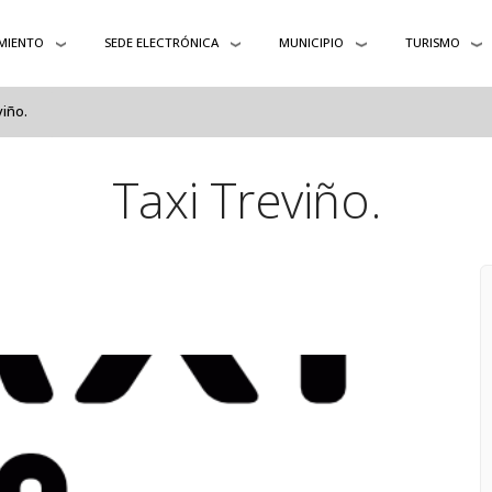
MIENTO
SEDE ELECTRÓNICA
MUNICIPIO
TURISMO
viño.
Taxi Treviño.