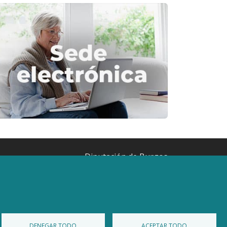
Diputación de Burgos
Mapa Web
Iniciar Sesión
DENEGAR TODO
ACEPTAR TODO