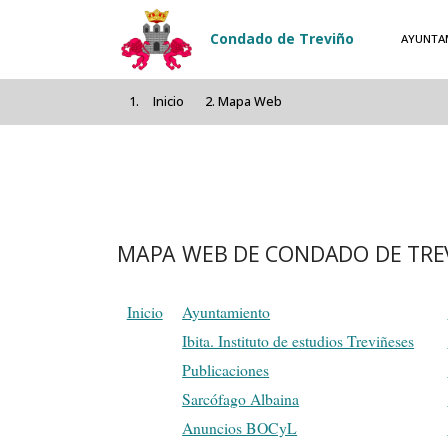
Pasar al contenido principal
Condado de Treviño
AYUNTA
Inicio
Mapa Web
MAPA WEB DE CONDADO DE TRE
Inicio
Ayuntamiento
Ibita. Instituto de estudios Treviñeses
Publicaciones
Sarcófago Albaina
Anuncios BOCyL