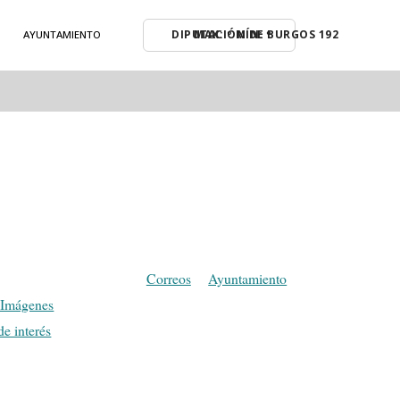
MAX: º MÍN: º
AYUNTAMIENTO
Correos
Ayuntamiento
 Imágenes
de interés