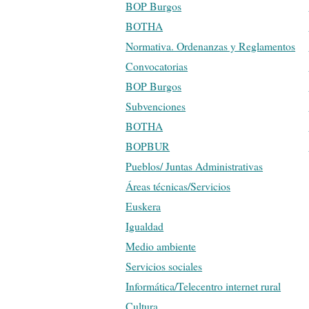
BOP Burgos
BOTHA
Normativa. Ordenanzas y Reglamentos
Convocatorias
BOP Burgos
Subvenciones
BOTHA
BOPBUR
Pueblos/ Juntas Administrativas
Áreas técnicas/Servicios
Euskera
Igualdad
Medio ambiente
Servicios sociales
Informática/Telecentro internet rural
Cultura