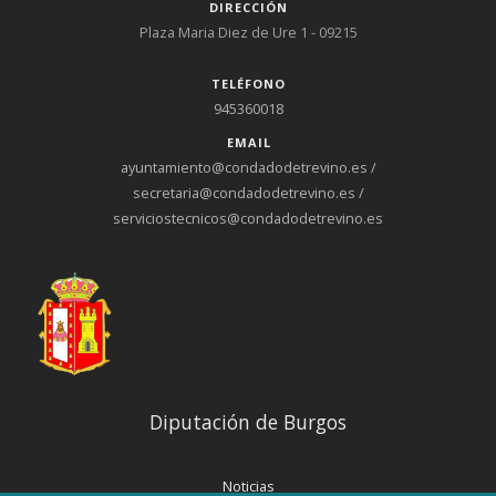
DIRECCIÓN
Plaza Maria Diez de Ure 1 - 09215
TELÉFONO
945360018
EMAIL
ayuntamiento@condadodetrevino.es /
secretaria@condadodetrevino.es /
serviciostecnicos@condadodetrevino.es
Diputación de Burgos
Noticias