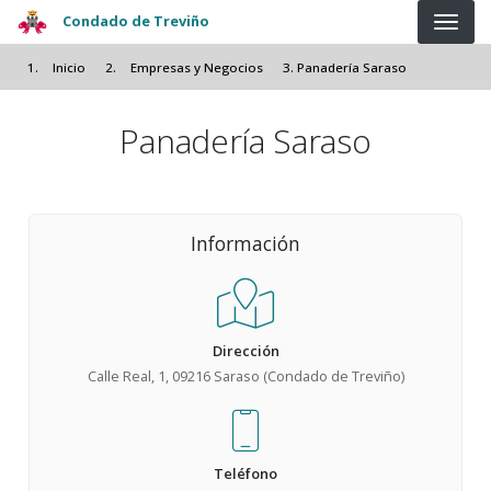
Pasar al contenido principal
Condado de Treviño
Inicio
Empresas y Negocios
Panadería Saraso
Panadería Saraso
Información
Dirección
Calle Real, 1, 09216 Saraso (Condado de Treviño)
Teléfono