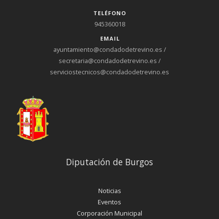
TELÉFONO
945360018
EMAIL
ayuntamiento@condadodetrevino.es /
secretaria@condadodetrevino.es /
serviciostecnicos@condadodetrevino.es
Diputación de Burgos
Noticias
Eventos
Corporación Municipal