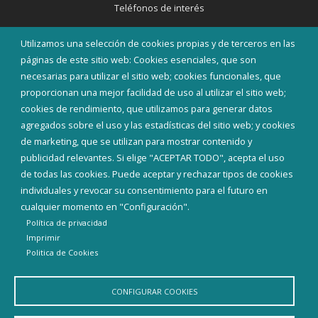
Teléfonos de interés
INICIAR SESIÓN
Utilizamos una selección de cookies propias y de terceros en las
MAPA WEB
páginas de este sitio web: Cookies esenciales, que son
necesarias para utilizar el sitio web; cookies funcionales, que
proporcionan una mejor facilidad de uso al utilizar el sitio web;
cookies de rendimiento, que utilizamos para generar datos
agregados sobre el uso y las estadísticas del sitio web; y cookies
de marketing, que se utilizan para mostrar contenido y
publicidad relevantes. Si elige "ACEPTAR TODO", acepta el uso
de todas las cookies. Puede aceptar y rechazar tipos de cookies
individuales y revocar su consentimiento para el futuro en
cualquier momento en "Configuración".
Política de privacidad
Imprimir
Politica de Cookies
Aviso Legal
Política de privacidad
Política de Cookies
Declaración de accesibilidad
CONFIGURAR COOKIES
Diputación de Burgos