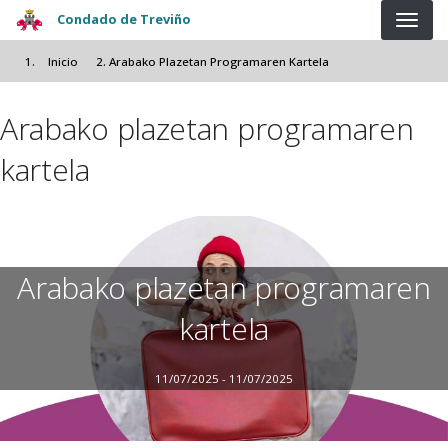
Pasar al contenido principal
Condado de Treviño
Inicio
Arabako Plazetan Programaren Kartela
Arabako plazetan programaren
kartela
Arabako plazetan programaren
kartela
11/07/2025 - 11/07/2025