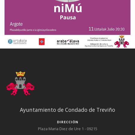
Ayuntamiento de Condado de Treviño
DIRECCIÓN
Plaza Maria Diez de Ure 1 - 09215