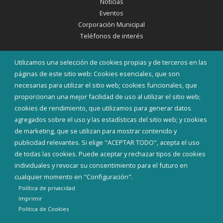
Noticias
Eventos
Corporación Municipal
Teléfonos de interés
INICIAR SESIÓN
Utilizamos una selección de cookies propias y de terceros en las
MAPA WEB
páginas de este sitio web: Cookies esenciales, que son
necesarias para utilizar el sitio web; cookies funcionales, que
proporcionan una mejor facilidad de uso al utilizar el sitio web;
cookies de rendimiento, que utilizamos para generar datos
agregados sobre el uso y las estadísticas del sitio web; y cookies
de marketing, que se utilizan para mostrar contenido y
publicidad relevantes. Si elige "ACEPTAR TODO", acepta el uso
de todas las cookies. Puede aceptar y rechazar tipos de cookies
individuales y revocar su consentimiento para el futuro en
cualquier momento en "Configuración".
Política de privacidad
Imprimir
Politica de Cookies
Aviso Legal
Política de privacidad
Política de Cookies