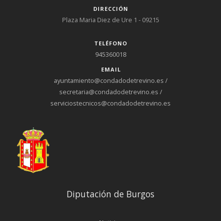
DIRECCIÓN
Plaza Maria Diez de Ure 1 - 09215
TELÉFONO
945360018
EMAIL
ayuntamiento@condadodetrevino.es /
secretaria@condadodetrevino.es /
serviciostecnicos@condadodetrevino.es
Diputación de Burgos