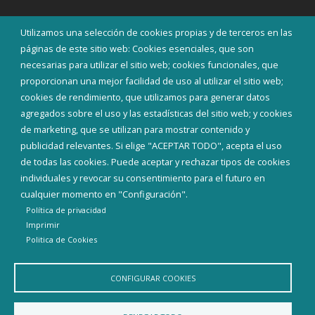
INICIAR SESIÓN
Utilizamos una selección de cookies propias y de terceros en las
MAPA WEB
páginas de este sitio web: Cookies esenciales, que son
necesarias para utilizar el sitio web; cookies funcionales, que
proporcionan una mejor facilidad de uso al utilizar el sitio web;
cookies de rendimiento, que utilizamos para generar datos
agregados sobre el uso y las estadísticas del sitio web; y cookies
de marketing, que se utilizan para mostrar contenido y
publicidad relevantes. Si elige "ACEPTAR TODO", acepta el uso
de todas las cookies. Puede aceptar y rechazar tipos de cookies
individuales y revocar su consentimiento para el futuro en
cualquier momento en "Configuración".
Política de privacidad
Imprimir
Politica de Cookies
Aviso Legal
Política de privacidad
Política de Cookies
Declaración de accesibilidad
CONFIGURAR COOKIES
Diputación de Burgos