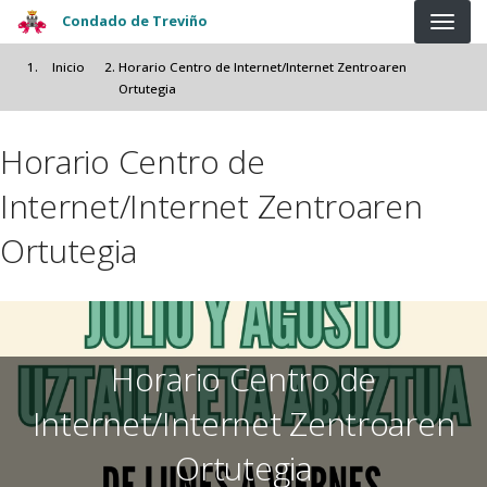
Pasar al contenido principal
Condado de Treviño
Inicio
Horario Centro de Internet/Internet Zentroaren
Ortutegia
Horario Centro de
Internet/Internet Zentroaren
Ortutegia
Horario Centro de
Internet/Internet Zentroaren
Ortutegia