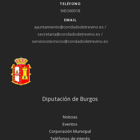
TELÉFONO
945360018
EMAIL
ayuntamiento@condadodetrevino.es /
secretaria@condadodetrevino.es /
serviciostecnicos@condadodetrevino.es
Diputación de Burgos
Noticias
Eventos
Corporación Municipal
Teléfonos de interés